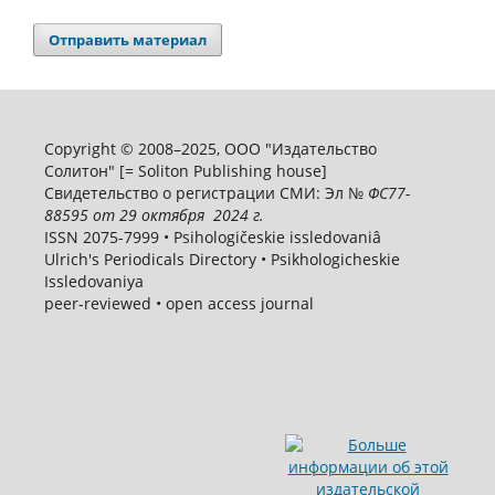
Отправить материал
Copyright © 2008–2025, ООО "Издательство
Солитон" [= Soliton Publishing house]
Свидетельство о регистрации СМИ: Эл №
ФС
77-
88595
от 29 октября 2024 г.
ISSN 2075-7999 • Psihologičeskie issledovaniâ
Ulrich's Periodicals Directory • Psikhologicheskie
Issledovaniya
peer-reviewed • open access journal