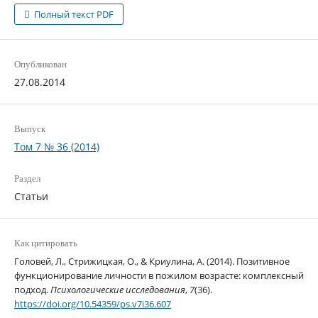
Полный текст PDF
Опубликован
27.08.2014
Выпуск
Том 7 № 36 (2014)
Раздел
Статьи
Как цитировать
Головей, Л., Стрижицкая, О., & Криулина, А. (2014). Позитивное
функционирование личности в пожилом возрасте: комплексный
подход.
Психологические исследования
,
7
(36).
https://doi.org/10.54359/ps.v7i36.607