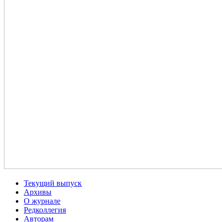
Текущий выпуск
Архивы
О журнале
Редколлегия
Авторам