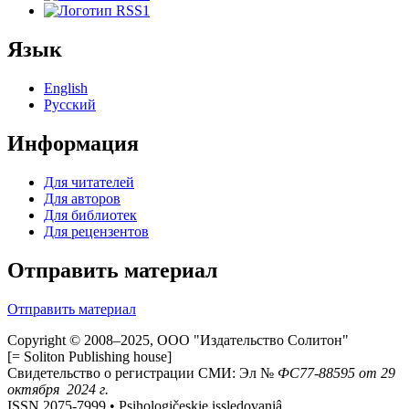
Язык
English
Русский
Информация
Для читателей
Для авторов
Для библиотек
Для рецензентов
Отправить материал
Отправить материал
Copyright © 2008–2025, ООО "Издательство Солитон"
[= Soliton Publishing house]
Свидетельство о регистрации СМИ: Эл №
ФС
77-88595
от 29
октября 2024 г.
ISSN 2075-7999 • Psihologičeskie issledovaniâ