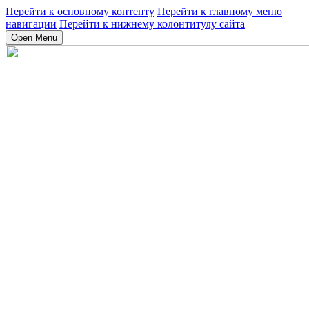
Перейти к основному контенту
Перейти к главному меню
навигации
Перейти к нижнему колонтитулу сайта
Open Menu