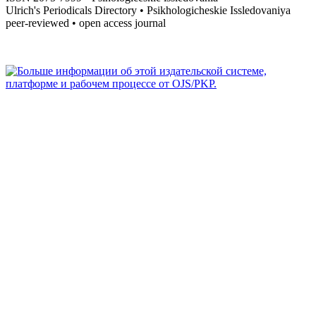
Ulrich's Periodicals Directory • Psikhologicheskie Issledovaniya
peer-reviewed • open access journal