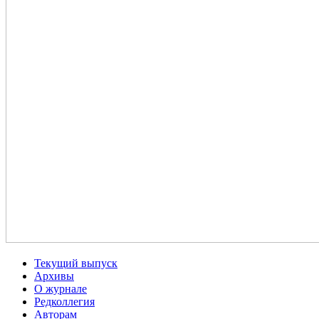
Текущий выпуск
Архивы
О журнале
Редколлегия
Авторам