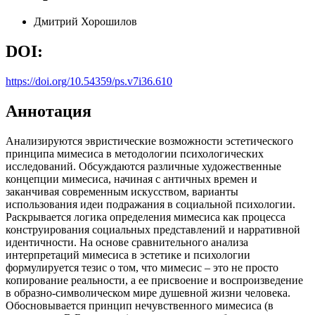
Дмитрий Хорошилов
DOI:
https://doi.org/10.54359/ps.v7i36.610
Аннотация
Анализируются эвристические возможности эстетического
принципа мимесиса в методологии психологических
исследований. Обсуждаются различные художественные
концепции мимесиса, начиная с античных времен и
заканчивая современным искусством, варианты
использования идеи подражания в социальной психологии.
Раскрывается логика определения мимесиса как процесса
конструирования социальных представлений и нарративной
идентичности. На основе сравнительного анализа
интерпретаций мимесиса в эстетике и психологии
формулируется тезис о том, что мимесис – это не просто
копирование реальности, а ее присвоение и воспроизведение
в образно-символическом мире душевной жизни человека.
Обосновывается принцип нечувственного мимесиса (в