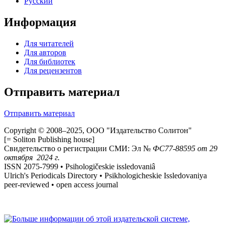
Русский
Информация
Для читателей
Для авторов
Для библиотек
Для рецензентов
Отправить материал
Отправить материал
Copyright © 2008–2025, ООО "Издательство Солитон"
[= Soliton Publishing house]
Свидетельство о регистрации СМИ: Эл №
ФС
77-88595
от 29
октября 2024 г.
ISSN 2075-7999 • Psihologičeskie issledovaniâ
Ulrich's Periodicals Directory • Psikhologicheskie Issledovaniya
peer-reviewed • open access journal