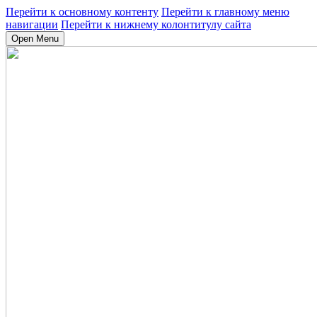
Перейти к основному контенту
Перейти к главному меню
навигации
Перейти к нижнему колонтитулу сайта
Open Menu