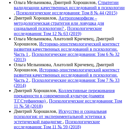
Ольга Мельникова, Дмитрий Хорошилов,
Стратегии
валидизации качественных исследований в психологии
,
Психологические исследования: Том 8 № 44 (2015)
Дмитрий Хорошилов,
Антропоморфизм –
методологическая стратегия или ловушка для
социальной психологии?
,
Психологические
исследования: Том 12 № 63 (2019)
Ольга Мельникова, Анатолий Кричевец, Дмитрий
Хорошилов,
Историко-эпистемологический контекст
развития качественных исследований в психологии.
Часть 1
,
Психологические исследования: Том 6 № 32
(2013)
Ольга Мельникова, Анатолий Кричевец, Дмитрий
Хорошилов,
Историко-эпистемологический контекст
развития качественных исследований в психологии.
Часть 2
,
Психологические исследования: Том 7 № 33
(2014)
Дмитрий Хорошилов,
Коллективные переживания
прекарности в современной культуре (памяти
Т.Г.Стефаненко)
,
Психологические исследования: Том
11 № 58 (2018)
Дмитрий Хорошилов,
Искусство и социальная
психология: от экспериментальной эстетики к
эстетической парадигме
,
Психологические
исследования: Том 11 № 59 (2018)