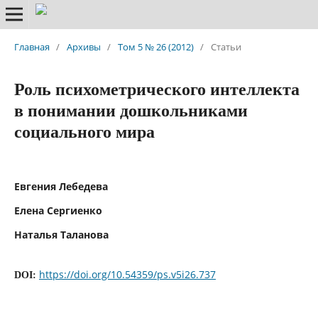
Главная
/
Архивы
/
Том 5 № 26 (2012)
/
Статьи
Роль психометрического интеллекта
в понимании дошкольниками
социального мира
Евгения Лебедева
Елена Сергиенко
Наталья Таланова
https://doi.org/10.54359/ps.v5i26.737
DOI: