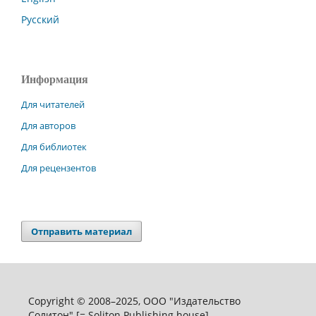
Русский
Информация
Для читателей
Для авторов
Для библиотек
Для рецензентов
Отправить материал
Copyright © 2008–2025, ООО "Издательство
Солитон" [= Soliton Publishing house]