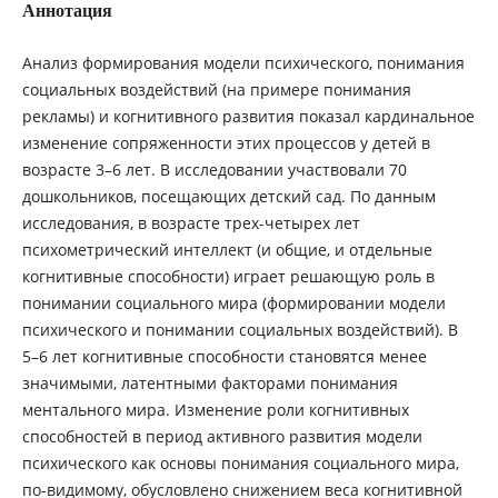
Аннотация
Анализ формирования модели психического, понимания
социальных воздействий (на примере понимания
рекламы) и когнитивного развития показал кардинальное
изменение сопряженности этих процессов у детей в
возрасте 3–6 лет. В исследовании участвовали 70
дошкольников, посещающих детский сад. По данным
исследования, в возрасте трех-четырех лет
психометрический интеллект (и общие, и отдельные
когнитивные способности) играет решающую роль в
понимании социального мира (формировании модели
психического и понимании социальных воздействий). В
5–6 лет когнитивные способности становятся менее
значимыми, латентными факторами понимания
ментального мира. Изменение роли когнитивных
способностей в период активного развития модели
психического как основы понимания социального мира,
по-видимому, обусловлено снижением веса когнитивной