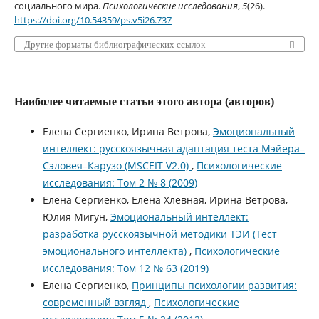
социального мира.
Психологические исследования
,
5
(26).
https://doi.org/10.54359/ps.v5i26.737
Другие форматы библиографических ссылок
Наиболее читаемые статьи этого автора (авторов)
Елена Сергиенко, Ирина Ветрова,
Эмоциональный
интеллект: русскоязычная адаптация теста Мэйера–
Сэловея–Карузо (MSCEIT V2.0)
,
Психологические
исследования: Том 2 № 8 (2009)
Елена Сергиенко, Елена Хлевная, Ирина Ветрова,
Юлия Мигун,
Эмоциональный интеллект:
разработка русскоязычной методики ТЭИ (Тест
эмоционального интеллекта)
,
Психологические
исследования: Том 12 № 63 (2019)
Елена Сергиенко,
Принципы психологии развития:
современный взгляд
,
Психологические