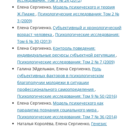
исследования: Том 5 № 24 (2012)
Елена Сергиенко,
Модель психического и теория
Ж.Пиаже
,
Психологические исследования: Том 2 №
3 (2009)
Елена Сергиенко,
Субъективный и хронологический
возраст человека
,
Психологические исследования:
Том 6 № 30 (2013)
Елена Сергиенко,
Контроль поведения:
индивидуальные ресурсы субъектной регуляции
,
Психологические исследования: Том 2 № 7 (2009)
Галина Эйдельман, Елена Сергиенко,
Роль
субъективных факторов в психологическом
благополучии молодежи в ситуации
профессионального самоопределения
,
Психологические исследования: Том 9 № 50 (2016)
Елена Сергиенко,
Модель психического как
парадигма познания социального мира
,
Психологические исследования: Том 7 № 36 (2014)
Наталья Королёва, Елена Сергиенко,
Генезис