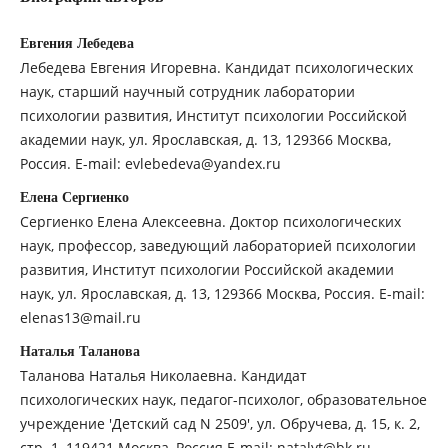
Евгения Лебедева
Лебедева Евгения Игоревна. Кандидат психологических
наук, старший научный сотрудник лаборатории
психологии развития, Институт психологии Российской
академии наук, ул. Ярославская, д. 13, 129366 Москва,
Россия. E-mail: evlebedeva@yandex.ru
Елена Сергиенко
Сергиенко Елена Алексеевна. Доктор психологических
наук, профессор, заведующий лабораторией психологии
развития, Институт психологии Российской академии
наук, ул. Ярославская, д. 13, 129366 Москва, Россия. E-mail:
elenas13@mail.ru
Наталья Таланова
Таланова Наталья Николаевна. Кандидат
психологических наук, педагог-психолог, образовательное
учреждение 'Детский сад N 2509', ул. Обручева, д. 15, к. 2,
стр. 1, 119421 Москва, Россия E-mail: natalyt@bk.ru