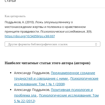
Статьи
Как цитировать
Поддьяков, А. (2010). Ложь злоумышленнику о
местонахождении жертвы и полемика о нравственном
принципе правдивости.
Психологические исследования
,
3
(9).
https://doi.org/10.54359/ps.v3i9.937
Другие форматы библиографических ссылок
Наиболее читаемые статьи этого автора (авторов)
Александр Поддьяков,
Преднамеренное создание
трудностей и совладание с ними
,
Психологические
исследования: Том 1 № 1 (2008)
Александр Поддьяков,
Позитивная психология и
проблема зла
,
Психологические исследования: Том
5 № 22 (2012)