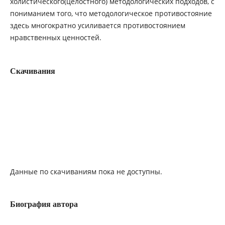
холистического(целостного) методологических подходов, с
пониманием того, что методологическое противостояние
здесь многократно усиливается противостоянием
нравственных ценностей.
Скачивания
Данные по скачиваниям пока не доступны.
Биография автора