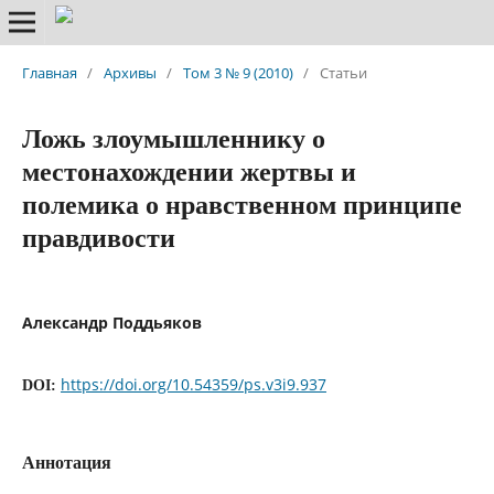
Главная
/
Архивы
/
Том 3 № 9 (2010)
/
Статьи
Ложь злоумышленнику о
местонахождении жертвы и
полемика о нравственном принципе
правдивости
Александр Поддьяков
https://doi.org/10.54359/ps.v3i9.937
DOI:
Аннотация