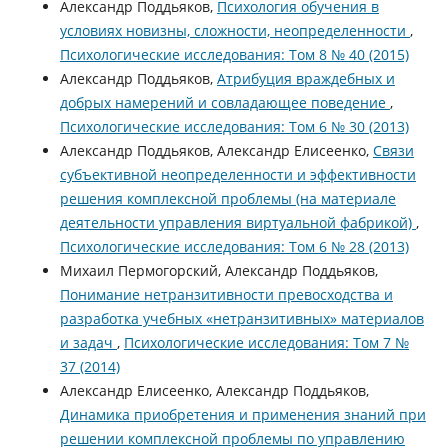
Александр Поддьяков,
Психология обучения в
условиях новизны, сложности, неопределенности
,
Психологические исследования: Том 8 № 40 (2015)
Александр Поддьяков,
Атрибуция враждебных и
добрых намерений и совладающее поведение
,
Психологические исследования: Том 6 № 30 (2013)
Александр Поддьяков, Александр Елисеенко,
Связи
субъективной неопределенности и эффективности
решения комплексной проблемы (на материале
деятельности управления виртуальной фабрикой)
,
Психологические исследования: Том 6 № 28 (2013)
Михаил Пермогорский, Александр Поддьяков,
Понимание нетранзитивности превосходства и
разработка учебных «нетранзитивных» материалов
и задач
,
Психологические исследования: Том 7 №
37 (2014)
Александр Елисеенко, Александр Поддьяков,
Динамика приобретения и применения знаний при
решении комплексной проблемы по управлению