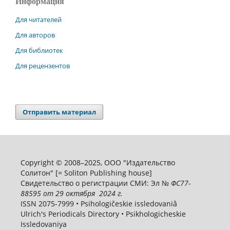
Информация
Для читателей
Для авторов
Для библиотек
Для рецензентов
Отправить материал
Copyright © 2008–2025, ООО "Издательство
Солитон" [= Soliton Publishing house]
Свидетельство о регистрации СМИ: Эл №
ФС
77-
88595
от 29 октября 2024 г.
ISSN 2075-7999 • Psihologičeskie issledovaniâ
Ulrich's Periodicals Directory • Psikhologicheskie
Issledovaniya