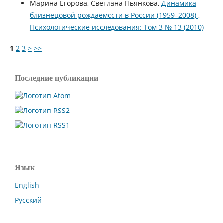
Марина Егорова, Светлана Пьянкова,
Динамика
близнецовой рождаемости в России (1959–2008)
,
Психологические исследования: Том 3 № 13 (2010)
1
2
3
>
>>
Последние публикации
Язык
English
Русский