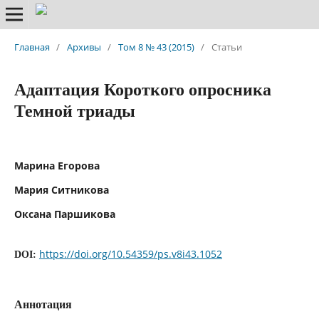
Главная
/
Архивы
/
Том 8 № 43 (2015)
/
Статьи
Адаптация Короткого опросника
Темной триады
Марина Егорова
Мария Ситникова
Оксана Паршикова
https://doi.org/10.54359/ps.v8i43.1052
DOI:
Аннотация