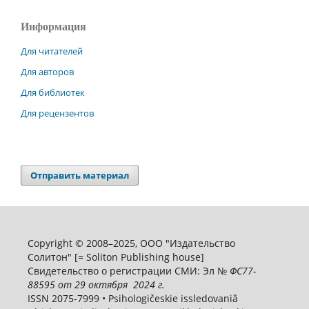
Информация
Для читателей
Для авторов
Для библиотек
Для рецензентов
Отправить материал
Copyright © 2008–2025, ООО "Издательство
Солитон" [= Soliton Publishing house]
Свидетельство о регистрации СМИ: Эл №
ФС
77-
88595
от 29 октября 2024 г.
ISSN 2075-7999 • Psihologičeskie issledovaniâ