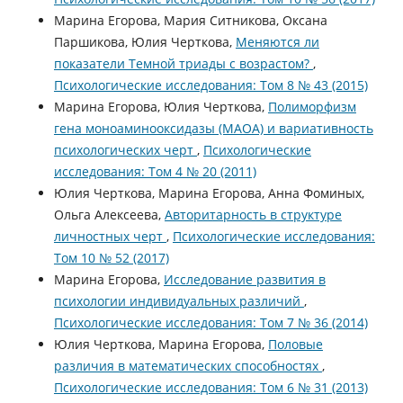
Марина Егорова, Мария Ситникова, Оксана
Паршикова, Юлия Черткова,
Меняются ли
показатели Темной триады с возрастом?
,
Психологические исследования: Том 8 № 43 (2015)
Марина Егорова, Юлия Черткова,
Полиморфизм
гена моноаминооксидазы (МАОА) и вариативность
психологических черт
,
Психологические
исследования: Том 4 № 20 (2011)
Юлия Черткова, Марина Егорова, Анна Фоминых,
Ольга Алексеева,
Авторитарность в структуре
личностных черт
,
Психологические исследования:
Том 10 № 52 (2017)
Марина Егорова,
Исследование развития в
психологии индивидуальных различий
,
Психологические исследования: Том 7 № 36 (2014)
Юлия Черткова, Марина Егорова,
Половые
различия в математических способностях
,
Психологические исследования: Том 6 № 31 (2013)