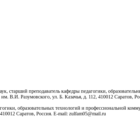
аук, старший преподаватель кафедры педагогики, образователь
 В.И. Разумовского, ул. Б. Казачья, д. 112, 410012 Саратов, Ро
агогики, образовательных технологий и профессиональной ком
, 410012 Саратов, Россия. E-mail: zulfam05@mail.ru