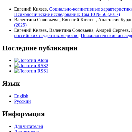
Евгений Князев,
Социально-когнитивные характеристики
Психологические исследования: Том 10 № 56 (2017)
Валентина Соловьева , Евгений Князев , Анастасия Бурд
(2025)
Евгений Князев, Валентина Соловьева, Андрей Сергеев,
российских студентов-медиков
,
Психологические исследо
Последние публикации
Язык
English
Русский
Информация
Для читателей
Для авторов