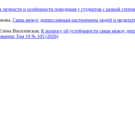
 личности и особенности поведения у студентов с разной степ
онова,
Связь между депрессивным настроением людей и медита
 Елена Василевская,
К вопросу об устойчивости связи между де
вания: Том 19 № 105 (2026)