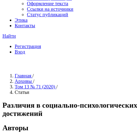
Оформление текста
Ссылки на источники
Статус публикаций
Этика
Контакты
Найти
Регистрация
Вход
Главная
/
Архивы
/
Том 13 № 71 (2020)
/
Статьи
Различия в социально-психологических
достижений
Авторы