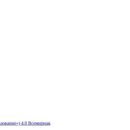
зование») 4.0 Всемирная
.