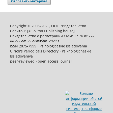
Отправить материал
Copyright © 2008–2025, ООО "Издательство
Солитон" [= Soliton Publishing house]
Свидетельство о регистрации СМИ: Эл №
ФС
77-
88595
от 29 октября 2024 г.
ISSN 2075-7999 • Psihologičeskie issledovaniâ
Ulrich's Periodicals Directory • Psikhologicheskie
Issledovaniya
peer-reviewed • open access journal