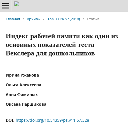
Главная
/
Архивы
/
Том 11 № 57 (2018)
/
Статьи
Индекс рабочей памяти как один из
основных показателей теста
Векслера для дошкольников
Ирина Ржанова
Ольга Алексеева
Анна Фоминых
Оксана Паршикова
https://doi.org/10.54359/ps.v11i57.328
DOI: