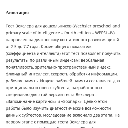
Аннотация
Тест Векслера для дошкольников (Wechsler preschool and
primary scale of intelligence – fourth edition – WPPSI –IV)
направлен на диагностику когнитивного развития детей
от 2,5 до 7,7 года. Кроме общего показателя
(коэффициента интеллекта) этот тест позволяет получить
результаты по различным индексам: вербальная
понятливость, зрительно-пространственный индекс,
флюидный интеллект, скорость обработки информации,
рабочая память. Индекс рабочей памяти составляют два
принципиально новых субтеста, разработанных
специально для этой версии теста Векслера –
«Запоминание картинок» и «Зоопарк». Целью этой
работы было изучить диагностические возможности
данных субтестов. Исследование включало два этапа. На
первом этапе с помощью теста Векслера для