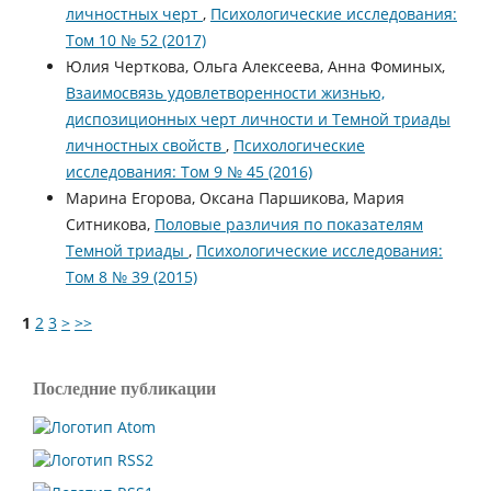
личностных черт
,
Психологические исследования:
Том 10 № 52 (2017)
Юлия Черткова, Ольга Алексеева, Анна Фоминых,
Взаимосвязь удовлетворенности жизнью,
диспозиционных черт личности и Темной триады
личностных свойств
,
Психологические
исследования: Том 9 № 45 (2016)
Марина Егорова, Оксана Паршикова, Мария
Ситникова,
Половые различия по показателям
Темной триады
,
Психологические исследования:
Том 8 № 39 (2015)
1
2
3
>
>>
Последние публикации