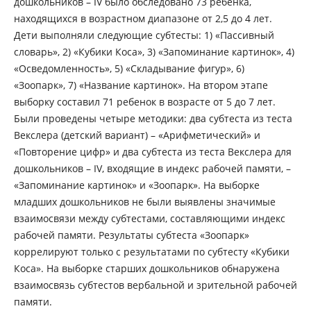
дошкольников – IV было обследовано 73 ребенка,
находящихся в возрастном диапазоне от 2,5 до 4 лет.
Дети выполняли следующие субтесты: 1) «Пассивный
словарь», 2) «Кубики Коса», 3) «Запоминание картинок», 4)
«Осведомленность», 5) «Складывание фигур», 6)
«Зоопарк», 7) «Название картинок». На втором этапе
выборку составил 71 ребенок в возрасте от 5 до 7 лет.
Были проведены четыре методики: два субтеста из теста
Векслера (детский вариант) – «Арифметический» и
«Повторение цифр» и два субтеста из теста Векслера для
дошкольников – IV, входящие в индекс рабочей памяти, –
«Запоминание картинок» и «Зоопарк». На выборке
младших дошкольников не были выявлены значимые
взаимосвязи между субтестами, составляющими индекс
рабочей памяти. Результаты субтеста «Зоопарк»
коррелируют только с результатами по субтесту «Кубики
Коса». На выборке старших дошкольников обнаружена
взаимосвязь субтестов вербальной и зрительной рабочей
памяти.