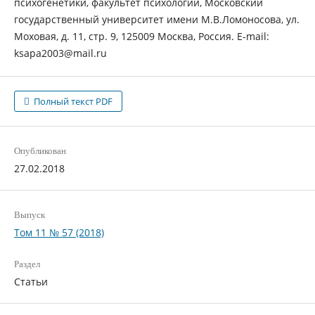
психогенетики, факультет психологии, Московский
государственный университет имени М.В.Ломоносова, ул.
Моховая, д. 11, стр. 9, 125009 Москва, Россия. E-mail:
ksapa2003@mail.ru
Полный текст PDF
Опубликован
27.02.2018
Выпуск
Том 11 № 57 (2018)
Раздел
Статьи