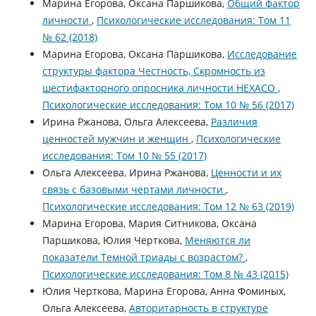
Марина Егорова, Оксана Паршикова,
Общий фактор
личности
,
Психологические исследования: Том 11
№ 62 (2018)
Марина Егорова, Оксана Паршикова,
Исследование
структуры фактора Честность, Скромность из
шестифакторного опросника личности HEXACO
,
Психологические исследования: Том 10 № 56 (2017)
Ирина Ржанова, Ольга Алексеева,
Различия
ценностей мужчин и женщин
,
Психологические
исследования: Том 10 № 55 (2017)
Ольга Алексеева, Ирина Ржанова,
Ценности и их
связь с базовыми чертами личности
,
Психологические исследования: Том 12 № 63 (2019)
Марина Егорова, Мария Ситникова, Оксана
Паршикова, Юлия Черткова,
Меняются ли
показатели Темной триады с возрастом?
,
Психологические исследования: Том 8 № 43 (2015)
Юлия Черткова, Марина Егорова, Анна Фоминых,
Ольга Алексеева,
Авторитарность в структуре