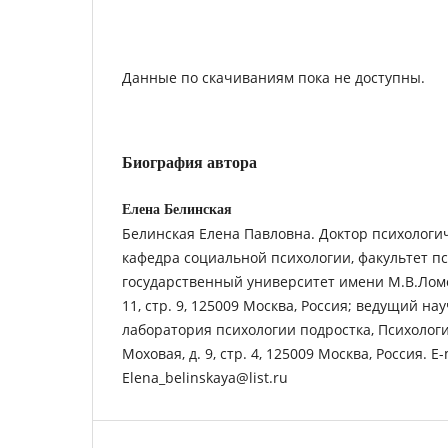
Данные по скачиваниям пока не доступны.
Биография автора
Елена Белинская
Белинская Елена Павловна. Доктор психологич
кафедра социальной психологии, факультет п
государственный университет имени М.В.Ломон
11, стр. 9, 125009 Москва, Россия; ведущий на
лаборатория психологии подростка, Психологи
Моховая, д. 9, стр. 4, 125009 Москва, Россия. E-
Elena_belinskaya@list.ru