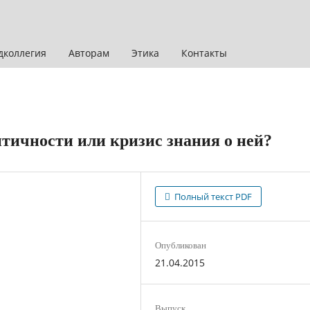
дколлегия
Авторам
Этика
Контакты
тичности или кризис знания о ней?
Полный текст PDF
Опубликован
21.04.2015
Выпуск