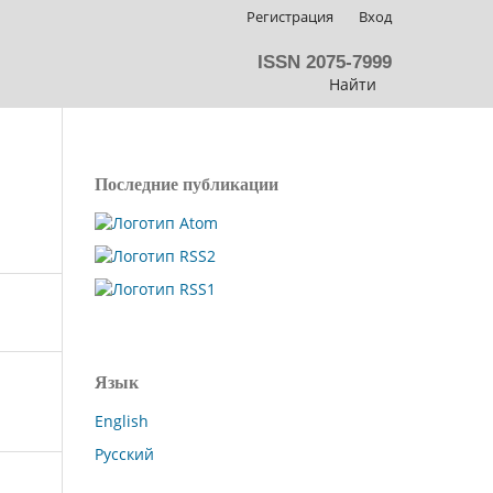
Регистрация
Вход
ISSN 2075-7999
Найти
Последние публикации
Язык
English
Русский