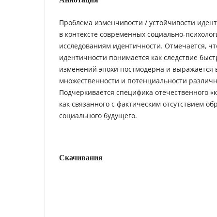
Проблема изменчивости / устойчивости иден
в контексте современных социально-психолог
исследованиям идентичности. Отмечается, ч
идентичности понимается как следствие быс
изменений эпохи постмодерна и выражается
множественности и потенциальности различн
Подчеркивается специфика отечественного «
как связанного с фактическим отсутствием об
социального будущего.
Скачивания