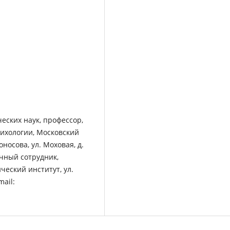
еских наук, профессор,
сихологии, Московский
осова, ул. Моховая, д.
учный сотрудник,
ческий институт, ул.
mail: