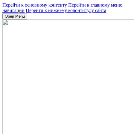
Перейти к основному контенту
Перейти к главному меню
навигации
Перейти к нижнему колонтитулу сайта
Open Menu