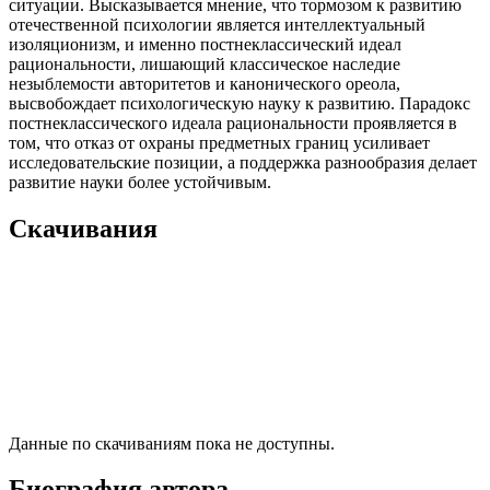
ситуации. Высказывается мнение, что тормозом к развитию
отечественной психологии является интеллектуальный
изоляционизм, и именно постнеклассический идеал
рациональности, лишающий классическое наследие
незыблемости авторитетов и канонического ореола,
высвобождает психологическую науку к развитию. Парадокс
постнеклассического идеала рациональности проявляется в
том, что отказ от охраны предметных границ усиливает
исследовательские позиции, а поддержка разнообразия делает
развитие науки более устойчивым.
Скачивания
Данные по скачиваниям пока не доступны.
Биография автора