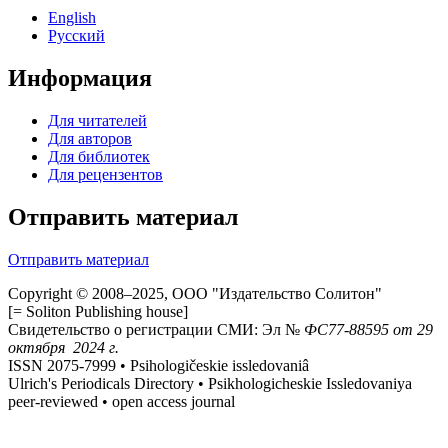
English
Русский
Информация
Для читателей
Для авторов
Для библиотек
Для рецензентов
Отправить материал
Отправить материал
Copyright © 2008–2025, ООО "Издательство Солитон"
[= Soliton Publishing house]
Свидетельство о регистрации СМИ: Эл №
ФС
77-88595
от 29
октября 2024 г.
ISSN 2075-7999 • Psihologičeskie issledovaniâ
Ulrich's Periodicals Directory • Psikhologicheskie Issledovaniya
peer-reviewed • open access journal