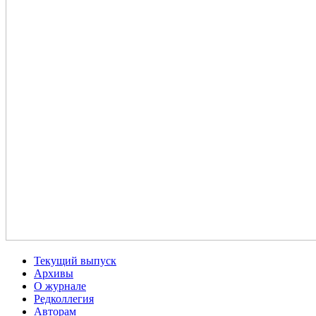
Текущий выпуск
Архивы
О журнале
Редколлегия
Авторам