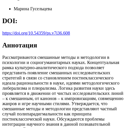
Марина Гусельцева
DOI:
https://doi.org/10.54359/ps.v7i36.608
Аннотация
Рассматриваются смешанные методы и методологии в
психологии и социогуманитарных науках. Концептуальная
рамка культурно-аналитического подхода позволяет
представить появление смешанных исследовательских
стратегий в связи со становлением постнеклассического
идеала рациональности в науке, идеями методологического
либерализма и плюрализма. Логика развития науки здесь
проявляется в движении от чистых исследовательских линий
– к смешанным, от канонов – к импровизациям, совмещению
жанров и игре научными стилями. Утверждается, что
смешанные методы и методологии представляют частный
случай полипарадигмальности как принципа
постнеклассической науки. Обсуждаются проблемы
интеграции научного знания в данной познавательной