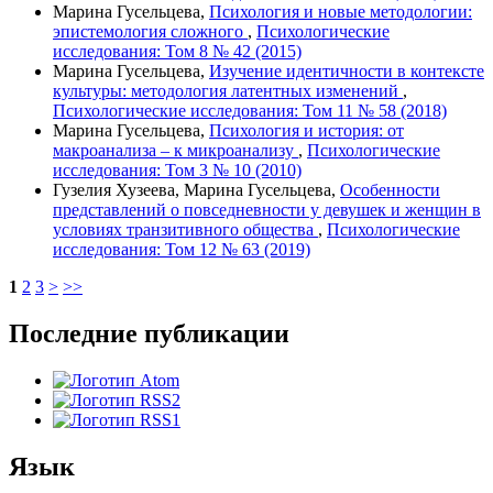
Марина Гусельцева,
Психология и новые методологии:
эпистемология сложного
,
Психологические
исследования: Том 8 № 42 (2015)
Марина Гусельцева,
Изучение идентичности в контексте
культуры: методология латентных изменений
,
Психологические исследования: Том 11 № 58 (2018)
Марина Гусельцева,
Психология и история: от
макроанализа – к микроанализу
,
Психологические
исследования: Том 3 № 10 (2010)
Гузелия Хузеева, Марина Гусельцева,
Особенности
представлений о повседневности у девушек и женщин в
условиях транзитивного общества
,
Психологические
исследования: Том 12 № 63 (2019)
1
2
3
>
>>
Последние публикации
Язык