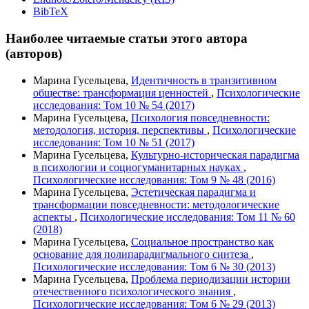
BibTeX
Наиболее читаемые статьи этого автора
(авторов)
Марина Гусельцева,
Идентичность в транзитивном
обществе: трансформация ценностей
,
Психологические
исследования: Том 10 № 54 (2017)
Марина Гусельцева,
Психология повседневности:
методология, история, перспективы
,
Психологические
исследования: Том 10 № 51 (2017)
Марина Гусельцева,
Культурно-историческая парадигма
в психологии и социогуманитарных науках
,
Психологические исследования: Том 9 № 48 (2016)
Марина Гусельцева,
Эстетическая парадигма и
трансформации повседневности: методологические
аспекты
,
Психологические исследования: Том 11 № 60
(2018)
Марина Гусельцева,
Социальное пространство как
основание для полипарадигмального синтеза
,
Психологические исследования: Том 6 № 30 (2013)
Марина Гусельцева,
Проблема периодизации истории
отечественного психологического знания
,
Психологические исследования: Том 6 № 29 (2013)