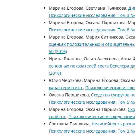
Марина Егорова, Светлана Пьянкова,
Ди
Психологические исследования: Том 3 № 
Марина Егорова, Оксана Паршикова, Ма
Психологические исследования: Том 8 № 
Марина Егорова, Мария Ситникова, Окс
оценках положительных и отрицательн
50 (2016)
Ирина Ржанова, Ольга Алексеева, Анна
основных показателей теста Векслера 
(2018)
Юлия Черткова, Марина Егорова, Оксан
характеристика
,
Психологические исслед
Оксана Паршикова,
Сходство супругов 
Психологические исследования: Том 5 № 
Марина Егорова, Оксана Паршикова,
Схо
свойств
,
Психологические исследования:
Светлана Пьянкова,
Нелинейность разви
Психологические исследования: Том 2 № 