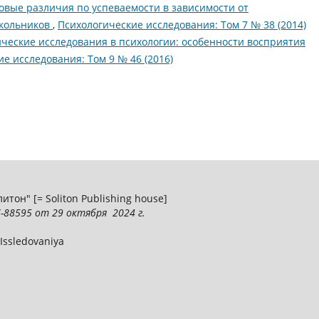
овые различия по успеваемости в зависимости от
школьников
,
Психологические исследования: Том 7 № 38 (2014)
ческие исследования в психологии: особенности восприятия
е исследования: Том 9 № 46 (2016)
тон" [= Soliton Publishing house]
-88595
от 29 октября 2024 г.
 Issledovaniya