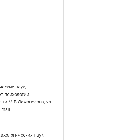
еских наук,
т психологии,
ни М.В.Ломоносова, ул.
-mail:
ихологических наук,