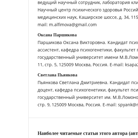
ведущий научный сотрудник, лаборатория кли
Научный центр психического здоровья Росси
медицинских наук, Каширское шоссе, д. 34, 115
mail: m.alfimova@gmail.com
Оксана Паршикова
Паршикова Оксана Викторовна. Кандидат псих
ассистент, кафедра психогенетики, факультет
государственный университет имени М.В.Ломон
11, стр. 5, 125009 Москва, Россия. E-mail: ksap
Светлана Пьянкова
Пьянкова Светлана Дмитриевна. Кандидат пси
доцент, кафедра психогенетики, факультет пс
государственный университет им. М.В.Ломоносо
стр. 9, 125009 Москва, Россия. E-mail: spyank@
Наиболее читаемые статьи этого автора (ав