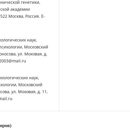
нической генетики,
йской академии
522 Москва, Россия. E-
ологических наук,
 психологии, Московский
осова, ул. Моховая, д.
a2003@mail.ru
хологических наук,
ихологии, Московский
ва, ул. Моховая, д. 11,
mail.ru
торов)