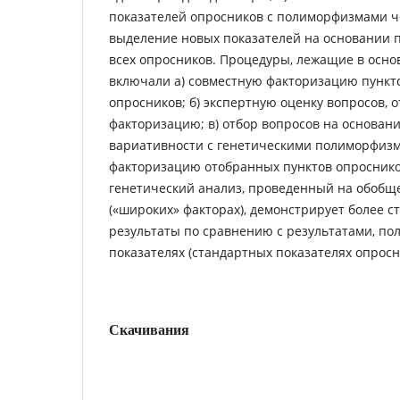
показателей опросников с полиморфизмами че
выделение новых показателей на основании 
всех опросников. Процедуры, лежащие в осно
включали а) совместную факторизацию пункт
опросников; б) экспертную оценку вопросов,
факторизацию; в) отбор вопросов на основани
вариативности с генетическими полиморфиз
факторизацию отобранных пунктов опроснико
генетический анализ, проведенный на обобщ
(«широких» факторах), демонстрирует более 
результаты по сравнению с результатами, по
показателях (стандартных показателях опросн
Скачивания