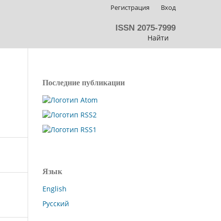
Регистрация
Вход
ISSN 2075-7999
Найти
Последние публикации
Язык
English
Русский