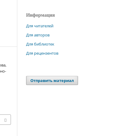
Информация
Для читателей
Для авторов
Для библиотек
Для рецензентов
ова,
рно-
Отправить материал
х