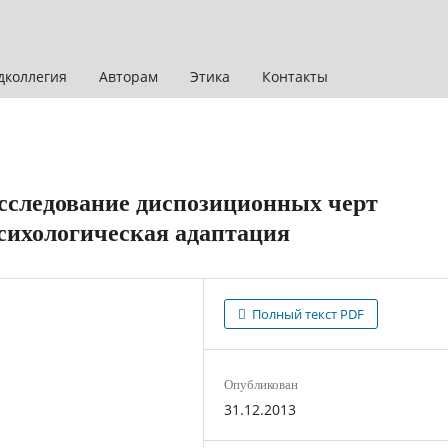
дколлегия
Авторам
Этика
Контакты
сследование диспозиционных черт
психологическая адаптация
Полный текст PDF
Опубликован
31.12.2013