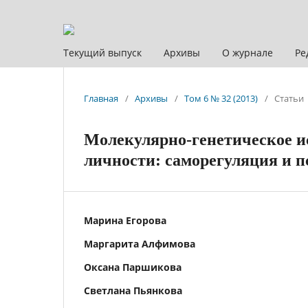
Текущий выпуск
Архивы
О журнале
Ре
Главная
/
Архивы
/
Том 6 № 32 (2013)
/
Статьи
Молекулярно-генетическое и
личности: саморегуляция и 
Марина Егорова
Маргарита Алфимова
Оксана Паршикова
Светлана Пьянкова