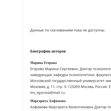
Данные по скачиваниям пока не доступны.
Биографии авторов
Марина Егорова
Егорова Марина Сергеевна. Доктор психологич
заведующая, кафедра психогенетики, факульте
Московский государственный университет име
Моховая, д. 11, стр. 9, 125009 Москва, Россия. E
ms_egorova@mail.ru
Маргарита Алфимова
Алфимова Маргарита Валентиновна Доктор пс