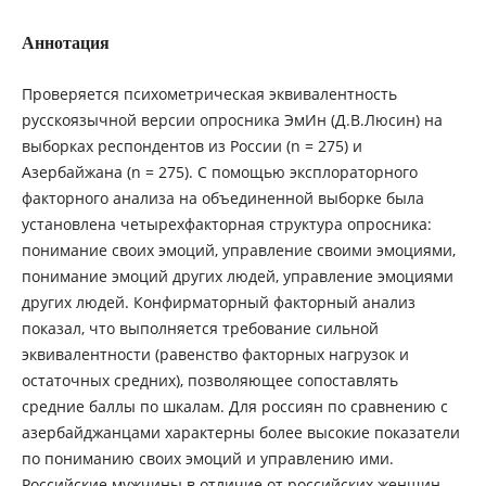
Аннотация
Проверяется психометрическая эквивалентность
русскоязычной версии опросника ЭмИн (Д.В.Люсин) на
выборках респондентов из России (n = 275) и
Азербайжана (n = 275). С помощью эксплораторного
факторного анализа на объединенной выборке была
установлена четырехфакторная структура опросника:
понимание своих эмоций, управление своими эмоциями,
понимание эмоций других людей, управление эмоциями
других людей. Конфирматорный факторный анализ
показал, что выполняется требование сильной
эквивалентности (равенство факторных нагрузок и
остаточных средних), позволяющее сопоставлять
средние баллы по шкалам. Для россиян по сравнению с
азербайджанцами характерны более высокие показатели
по пониманию своих эмоций и управлению ими.
Российские мужчины в отличие от российских женщин