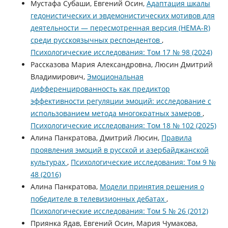
Мустафа Субаши, Евгений Осин,
Адаптация шкалы
гедонистических и эвдемонистических мотивов для
деятельности — пересмотренная версия (HEMA-R)
среди русскоязычных респондентов
,
Психологические исследования: Том 17 № 98 (2024)
Рассказова Мария Александровна, Люсин Дмитрий
Владимирович,
Эмоциональная
дифференцированность как предиктор
эффективности регуляции эмоций: исследование с
использованием метода многократных замеров
,
Психологические исследования: Том 18 № 102 (2025)
Алина Панкратова, Дмитрий Люсин,
Правила
проявления эмоций в русской и азербайджанской
культурах
,
Психологические исследования: Том 9 №
48 (2016)
Алина Панкратова,
Модели принятия решения о
победителе в телевизионных дебатах
,
Психологические исследования: Том 5 № 26 (2012)
Приянка Ядав, Евгений Осин, Мария Чумакова,