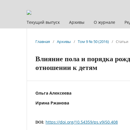
Текущий выпуск
Архивы
О журнале
Ре
Главная
/
Архивы
/
Том 9 № 50 (2016)
/
Статьи
Влияние пола и порядка рожд
отношении к детям
Ольга Алексеева
Ирина Ржанова
https://doi.org/10.54359/ps.v9i50.408
DOI: