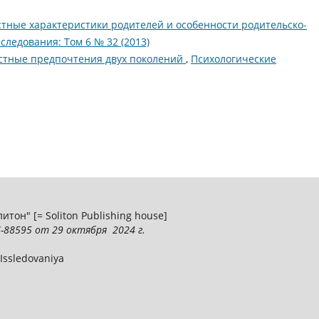
тные характеристики родителей и особенности родительско-
следования: Том 6 № 32 (2013)
стные предпочтения двух поколений
,
Психологические
тон" [= Soliton Publishing house]
-88595
от 29 октября 2024 г.
 Issledovaniya