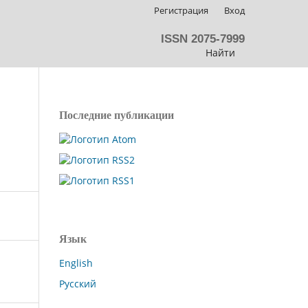
Регистрация
Вход
ISSN 2075-7999
Найти
Последние публикации
Язык
English
Русский