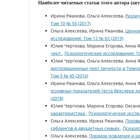
Наиболее читаемые статьи этого автора (ав
Ирина Ржанова, Ольга Алексеева,
Разли
Том 10 № 55 (2017)
Ольга Алексеева, Ирина Ржанова,
Ценнос
исследования: Том 12 № 63 (2019)
Юлия Черткова, Марина Егорова, Анна 
черт
,
Психологические исследования: То
Юлия Черткова, Ольга Алексеева, Анна
диспозиционных черт личности и Темн
Том 9 № 45 (2016)
Ирина Ржанова, Ольга Алексеева, Анна
основных показателей теста Векслера 
(2018)
Юлия Черткова, Марина Егорова, Оксан
характеристика
,
Психологические исслед
Ольга Алексеева, Ирина Ржанова,
Полов
сиблингов в двухдетных семьях
,
Психоло
Ольга Алексеева,
Порядок рождения и к