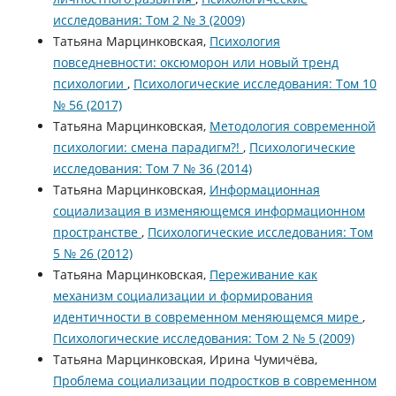
исследования: Том 2 № 3 (2009)
Татьяна Марцинковская,
Психология
повседневности: оксюморон или новый тренд
психологии
,
Психологические исследования: Том 10
№ 56 (2017)
Татьяна Марцинковская,
Методология современной
психологии: смена парадигм?!
,
Психологические
исследования: Том 7 № 36 (2014)
Татьяна Марцинковская,
Информационная
социализация в изменяющемся информационном
пространстве
,
Психологические исследования: Том
5 № 26 (2012)
Татьяна Марцинковская,
Переживание как
механизм социализации и формирования
идентичности в современном меняющемся мире
,
Психологические исследования: Том 2 № 5 (2009)
Татьяна Марцинковская, Ирина Чумичёва,
Проблема социализации подростков в современном