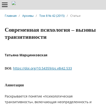
Главная
/
Архивы
/
Том 8 № 42 (2015)
/
Статьи
Современная психология – вызовы
транзитивности
Татьяна Марцинковская
https://doi.org/10.54359/ps.v8i42.533
DOI:
Аннотация
Раскрывается понятие «психологическая
транзитивность», включающая неопределенность и