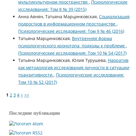
мультикультурном пространстве
,
Психологические
исследования: Том 8 № 39 (2015)
Анна Аянян, Татьяна Марцинковская,
Социализация
подростков в информационном пространстве
,
Психологические исследования: Том 9 № 46 (2016)
Татьяна Марцинковская,
Внутренняя форма
психологического хронотопа: подходы к проблеме
,
Психологические исследования: Том 10 № 54 (2017)
Татьяна Марцинковская, Юлия Турушева,
Нарратив
как методология исследования личности в ситуации
транзитивности
,
Психологические исследования:
Том 10 № 52 (2017)
1
2
3
4
>
>>
Последние публикации