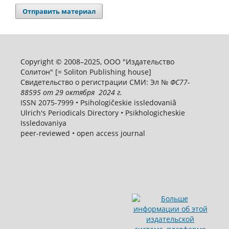
Отправить материал
Copyright © 2008–2025, ООО "Издательство
Солитон" [= Soliton Publishing house]
Свидетельство о регистрации СМИ: Эл №
ФС
77-
88595
от 29 октября 2024 г.
ISSN 2075-7999 • Psihologičeskie issledovaniâ
Ulrich's Periodicals Directory • Psikhologicheskie
Issledovaniya
peer-reviewed • open access journal