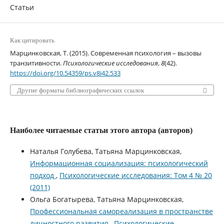
Статьи
Как цитировать
Марцинковская, Т. (2015). Современная психология – вызовы
транзитивности.
Психологические исследования
,
8
(42).
https://doi.org/10.54359/ps.v8i42.533
Другие форматы библиографических ссылок
Наиболее читаемые статьи этого автора (авторов)
Наталья Голубева, Татьяна Марцинковская,
Информационная социализация: психологический
подход
,
Психологические исследования: Том 4 № 20
(2011)
Ольга Богатырева, Татьяна Марцинковская,
Профессиональная самореализация в пространстве
личностного развития
,
Психологические