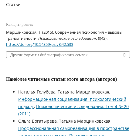
Статьи
Как цитировать
Марцинковская, Т. (2015). Современная психология – вызовы
транзитивности.
Психологические исследования
,
8
(42).
https://doi.org/10.54359/ps.v8i42.533
Другие форматы библиографических ссылок
Наиболее читаемые статьи этого автора (авторов)
Наталья Голубева, Татьяна Марцинковская,
Информационная социализация: психологический
подход
,
Психологические исследования: Том 4 № 20
(2011)
Ольга Богатырева, Татьяна Марцинковская,
Профессиональная самореализация в пространстве
личностного развития
,
Психологические