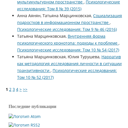
мультикультурном пространстве
,
Психологические
исследования: Том 8 № 39 (2015)
Анна Аянян, Татьяна Марцинковская,
Социализация
подростков в информационном пространстве
,
Психологические исследования: Том 9 № 46 (2016)
Татьяна Марцинковская,
Внутренняя форма
психологического хронотопа: подходы к проблеме
,
Психологические исследования: Том 10 № 54 (2017)
Татьяна Марцинковская, Юлия Турушева,
Нарратив
как методология исследования личности в ситуации
транзитивности
,
Психологические исследования:
Том 10 № 52 (2017)
1
2
3
4
>
>>
Последние публикации