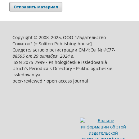
Отправить материал
Copyright © 2008–2025, ООО "Издательство
Солитон" [= Soliton Publishing house]
Свидетельство о регистрации СМИ: Эл №
ФС
77-
88595
от 29 октября 2024 г.
ISSN 2075-7999 • Psihologičeskie issledovaniâ
Ulrich's Periodicals Directory • Psikhologicheskie
Issledovaniya
peer-reviewed • open access journal