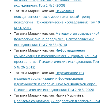
исследования: Том 2 № 3 (2009)
Татьяна Марцинковская,
Психология
повседневности: оксюморон или новый тренд
психологии
,
Психологические исследования: Том 10
№ 56 (2017)
Татьяна Марцинковская,
Методология современной
психологии: смена парадигм?!
,
Психологические
исследования: Том 7 № 36 (2014)
Татьяна Марцинковская,
Информационная
социализация в изменяющемся информационном
пространстве
,
Психологические исследования: Том
5 № 26 (2012)
Татьяна Марцинковская,
Переживание как
механизм социализации и формирования
идентичности в современном меняющемся мире
,
Психологические исследования: Том 2 № 5 (2009)
Татьяна Марцинковская, Ирина Чумичёва,
Проблема социализации подростков в современном