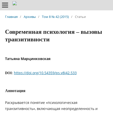
Главная
/
Архивы
/
Том 8 № 42 (2015)
/
Статьи
Современная психология – вызовы
транзитивности
Татьяна Марцинковская
https://doi.org/10.54359/ps.v8i42.533
DOI:
Аннотация
Раскрывается понятие «психологическая
транзитивность», включающая неопределенность и