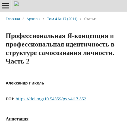
Главная
/
Архивы
/
Том 4 № 17 (2011)
/
Статьи
Профессиональная Я-концепция и
профессиональная идентичность в
структуре самосознания личности.
Часть 2
Александр Рикель
https://doi.org/10.54359/ps.v4i17.852
DOI:
Аннотация