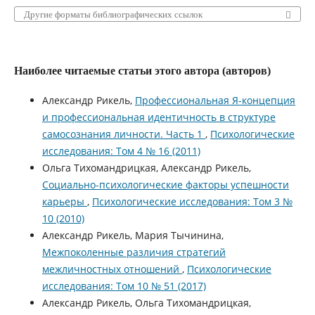
Другие форматы библиографических ссылок
Наиболее читаемые статьи этого автора (авторов)
Александр Рикель,
Профессиональная Я-концепция
и профессиональная идентичность в структуре
самосознания личности. Часть 1
,
Психологические
исследования: Том 4 № 16 (2011)
Ольга Тихомандрицкая, Александр Рикель,
Социально-психологические факторы успешности
карьеры
,
Психологические исследования: Том 3 №
10 (2010)
Александр Рикель, Мария Тычинина,
Межпоколенные различия стратегий
межличностных отношений
,
Психологические
исследования: Том 10 № 51 (2017)
Александр Рикель, Ольга Тихомандрицкая,