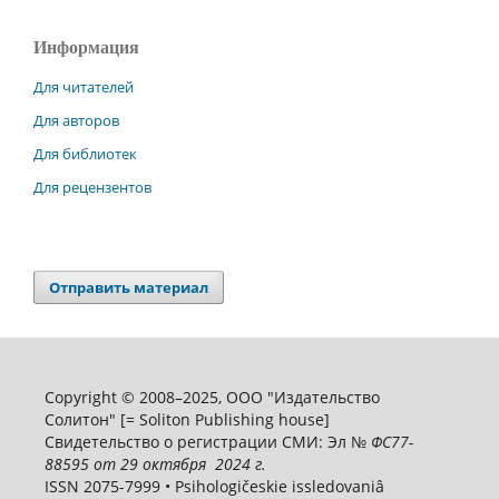
Информация
Для читателей
Для авторов
Для библиотек
Для рецензентов
Отправить материал
Copyright © 2008–2025, ООО "Издательство
Солитон" [= Soliton Publishing house]
Свидетельство о регистрации СМИ: Эл №
ФС
77-
88595
от 29 октября 2024 г.
ISSN 2075-7999 • Psihologičeskie issledovaniâ