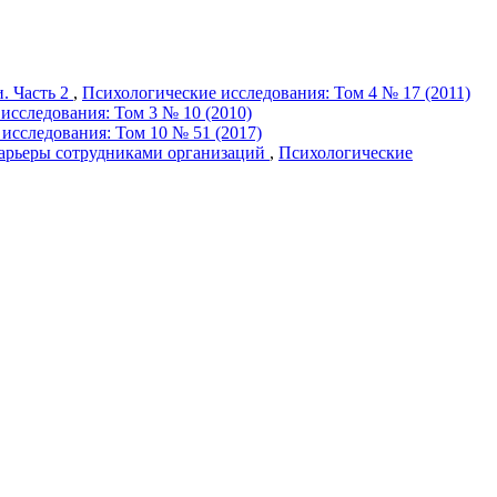
. Часть 2
,
Психологические исследования: Том 4 № 17 (2011)
исследования: Том 3 № 10 (2010)
исследования: Том 10 № 51 (2017)
карьеры сотрудниками организаций
,
Психологические