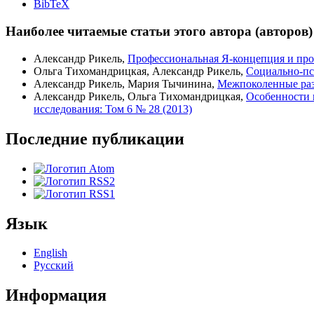
BibTeX
Наиболее читаемые статьи этого автора (авторов)
Александр Рикель,
Профессиональная Я-концепция и проф
Ольга Тихомандрицкая, Александр Рикель,
Социально-пс
Александр Рикель, Мария Тычинина,
Межпоколенные ра
Александр Рикель, Ольга Тихомандрицкая,
Особенности 
исследования: Том 6 № 28 (2013)
Последние публикации
Язык
English
Русский
Информация