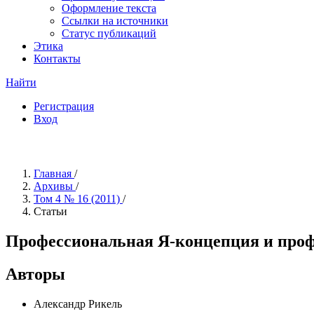
Оформление текста
Ссылки на источники
Статус публикаций
Этика
Контакты
Найти
Регистрация
Вход
Главная
/
Архивы
/
Том 4 № 16 (2011)
/
Статьи
Профессиональная Я-концепция и профе
Авторы
Александр Рикель