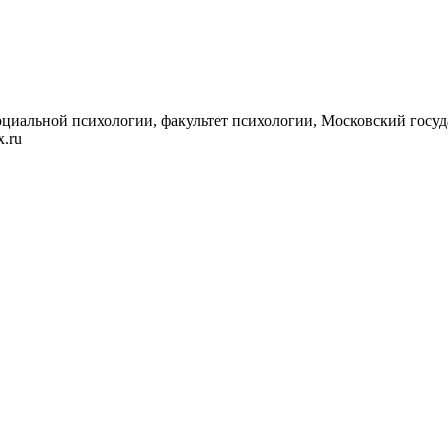
оциальной психологии, факультет психологии, Московский госуд
x.ru