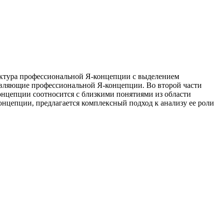
уктура профессиональной Я-концепции с выделением
авляющие профессиональной Я-концепции. Во второй части
нцепции соотносится с близкими понятиями из области
онцепции, предлагается комплексный подход к анализу ее роли