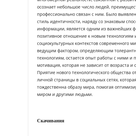
осознает небольшое число людей, преимущест
профессионально связан с ним. Было выявле
стиль идентичности, наряду со знаковым спо
информации, является одним из важнейших ф
позитивное отношение к новым технологиям 
социокультурных контекстов современного ми
ведущим фактором, определяющим толерантн
технологиям, остается опыт работы с ними и
мотивация, которая не зависит от возраста и 
Приятие нового технологического общества о
личной страницы в социальных сетях, котора
тождественна образу мира, помогая оптимизи
миром и другими людьми.
Скачивания