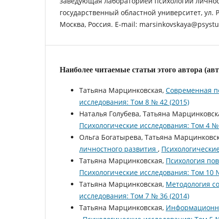
заведующая лабораторией психологии личнос
государственный областной университет, ул. Ра
Москва, Россия. E-mail: marsinkovskaya@psystu
Наиболее читаемые статьи этого автора (ав
Татьяна Марцинковская,
Современная п
исследования: Том 8 № 42 (2015)
Наталья Голубева, Татьяна Марцинковск
Психологические исследования: Том 4 № 
Ольга Богатырева, Татьяна Марцинковс
личностного развития
,
Психологические
Татьяна Марцинковская,
Психология по
Психологические исследования: Том 10 №
Татьяна Марцинковская,
Методология с
исследования: Том 7 № 36 (2014)
Татьяна Марцинковская,
Информационна