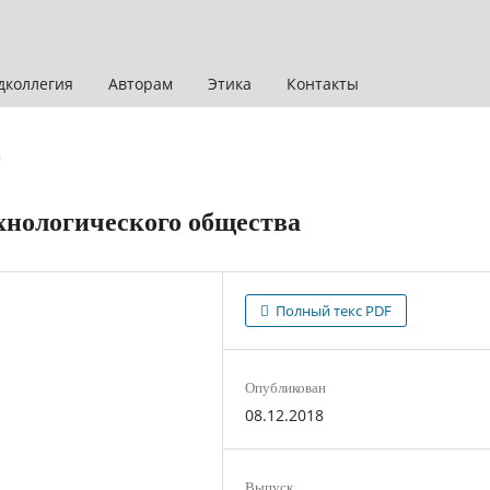
дколлегия
Авторам
Этика
Контакты
и
хнологического общества
Полный текс PDF
Опубликован
08.12.2018
Выпуск