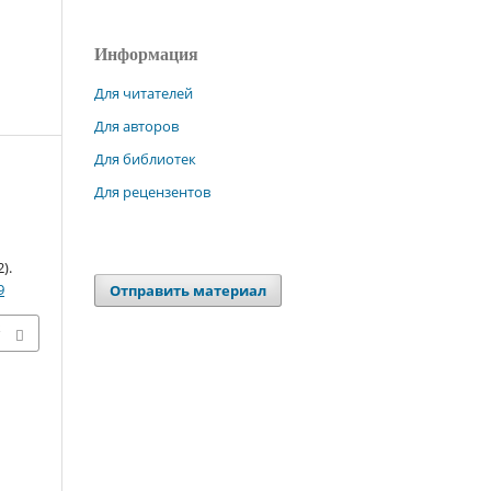
Информация
Для читателей
Для авторов
Для библиотек
Для рецензентов
2).
9
Отправить материал
х