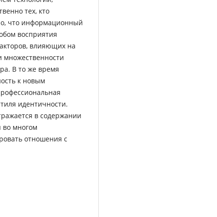
венно тех, кто
но, что информационный
собом восприятия
акторов, влияющих на
и множественности
ра. В то же время
ость к новым
 профессиональная
стиля идентичности.
тражается в содержании
я во многом
ровать отношения с