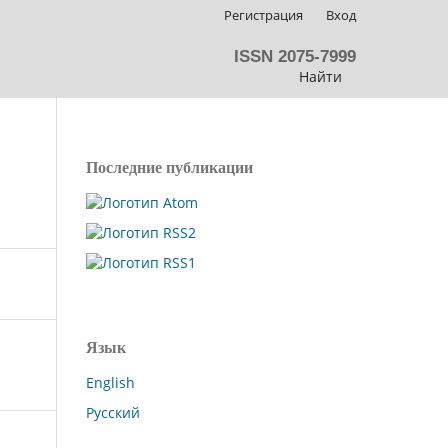
Регистрация
Вход
ISSN 2075-7999
Найти
Последние публикации
Язык
English
Русский