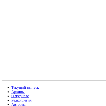
Текущий выпуск
Архивы
О журнале
Редколлегия
Авторам