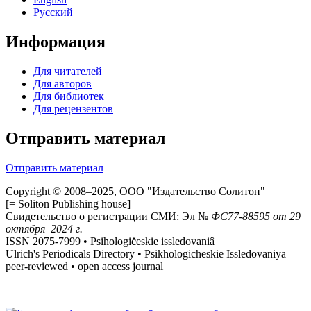
Русский
Информация
Для читателей
Для авторов
Для библиотек
Для рецензентов
Отправить материал
Отправить материал
Copyright © 2008–2025, ООО "Издательство Солитон"
[= Soliton Publishing house]
Свидетельство о регистрации СМИ: Эл №
ФС
77-88595
от 29
октября 2024 г.
ISSN 2075-7999 • Psihologičeskie issledovaniâ
Ulrich's Periodicals Directory • Psikhologicheskie Issledovaniya
peer-reviewed • open access journal