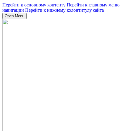
Перейти к основному контенту
Перейти к главному меню
навигации
Перейти к нижнему колонтитулу сайта
Open Menu