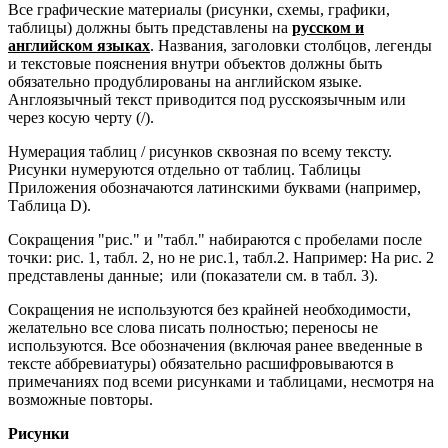
Все графические материалы (рисунки, схемы, графики,
таблицы) должны быть представлены на
русском и
английском языках
. Названия, заголовки столбцов, легенды
и текстовые пояснения внутри объектов должны быть
обязательно продублированы на английском языке.
Англоязычный текст приводится под русскоязычным или
через косую черту (/).
Нумерация таблиц / рисунков сквозная по всему тексту.
Рисунки нумеруются отдельно от таблиц. Таблицы
Приложения обозначаются латинскими буквами (например,
Таблица D).
Сокращения "рис." и "табл." набираются с пробелами после
точки: рис. 1, табл. 2, но не рис.1, табл.2. Например: На рис. 2
представлены данные; или (показатели см. в табл. 3).
Сокращения не используются без крайней необходимости,
желательно все слова писать полностью; переносы не
используются. Все обозначения (включая ранее введенные в
тексте аббревиатуры) обязательно расшифровываются в
примечаниях под всеми рисунками и таблицами, несмотря на
возможные повторы.
Рисунки