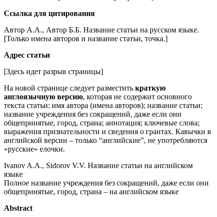
Ссылка для цитирования
Автор А.А., Автор Б.Б. Название статьи на русском языке.
[Только имена авторов и название статьи, точка.]
Адрес статьи
[Здесь идет разрыв страницы]
На новой странице следует разместить
краткую
англоязычную версию
, которая не содержит основного
текста статьи: имя автора (имена авторов); название статьи;
название учреждения без сокращений, даже если они
общепринятые, город, страна; аннотация; ключевые слова;
выражения признательности и сведения о грантах. Кавычки в
английской версии – только “английские”, не употребляются
«русские» елочки.
Ivanov A.A., Sidorov V.V. Название статьи на английском
языке
Полное название учреждения без сокращений, даже если они
общепринятые, город, страна – на английском языке
Abstract