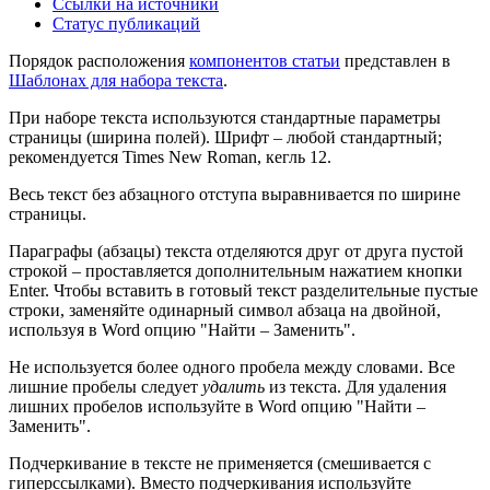
Ссылки на источники
Статус публикаций
Порядок расположения
компонентов статьи
представлен в
Шаблонах для набора текста
.
При наборе текста используются стандартные параметры
страницы (ширина полей). Шрифт – любой стандартный;
рекомендуется Times New Roman, кегль 12.
Весь текст без абзацного отступа выравнивается по ширине
страницы.
Параграфы (абзацы) текста отделяются друг от друга пустой
строкой – проставляется дополнительным нажатием кнопки
Enter. Чтобы вставить в готовый текст разделительные пустые
строки, заменяйте одинарный символ абзаца на двойной,
используя в Word опцию "Найти – Заменить".
Не используется более одного пробела между словами. Все
лишние пробелы следует
удалить
из текста. Для удаления
лишних пробелов используйте в Word опцию "Найти –
Заменить".
Подчеркивание в тексте не применяется (смешивается с
гиперссылками). Вместо подчеркивания используйте