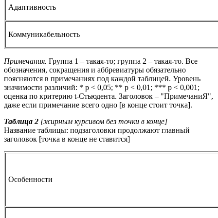
Адаптивность
Коммуникабельность
Примечания.
Группа 1 – такая-то; группа 2 – такая-то. Все
обозначения, сокращения и аббревиатуры обязательно
поясняются в примечаниях под каждой таблицей. Уровень
значимости различий: * p < 0,05; ** p < 0,01; *** p < 0,001;
оценка по критерию t-Cтьюдента. Заголовок – "ПримечаниЯ",
даже если примечание всего одно [в конце стоит точка].
Таблица 2
[жирным курсивом без точки в конце]
Название таблицы: подзаголовки продолжают главный
заголовок [точка в конце не ставится]
Особенности