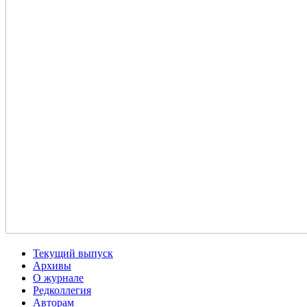
Текущий выпуск
Архивы
О журнале
Редколлегия
Авторам