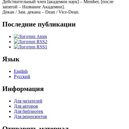
Действительный член [академии наук] – Member, [после
запятой – Название Академии].
Декан / Зам. декана – Dean / Vice-Dean.
Последние публикации
Язык
English
Русский
Информация
Для читателей
Для авторов
Для библиотек
Для рецензентов
Отправить материал