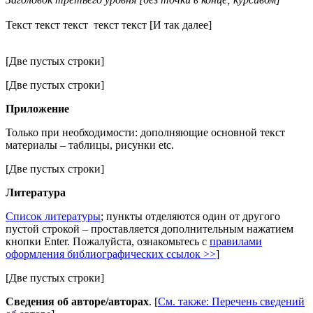
Текст текст текст текст текст [И так далее]
[Две пустых строки]
[Две пустых строки]
Приложение
Только при необходимости: дополняющие основной текст
материалы – таблицы, рисунки etc.
[Две пустых строки]
Литература
Список литературы
; пункты отделяются один от другого
пустой строкой – проставляется дополнительным нажатием
кнопки Enter. Пожалуйста, ознакомьтесь с
правилами
оформления библиографических ссылок >>
]
[Две пустых строки]
Сведения об авторе/авторах
. [
См. также: Перечень сведений