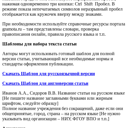
нажимая одновременно три кнопки: Ctrl Shift Пробел. В
режиме показа непечатаемых символов неразрывный пробел
отображается как кружочек вверху между знаками.
При необходимости используйте справочные ресурсы портала
gramota.ru – там представлены словари, проверка
правописания онлайн, правила русского языка и т.п.
Шаблоны для набора текста статьи
Авторы могут использовать готовый шаблон для полной
версии статьи, учитывающий все необходимые нормы и
стандарты оформления публикации.
Скачать Шаблон для русскоязычной версии
Скачать Шаблон для
англоверсии статьи
Иванов А.А., Сидоров В.В. Название статьи на русском языке
[Не пишите название заглавными буквами или жирным
шрифтом, следуйте образцу]
Полное название учреждения без сокращений, даже если они
общепринятые, город, страна – на русском языке [Не нужно
указывать вид организации – НИУ, ФГОУ ВПО и т.п.]