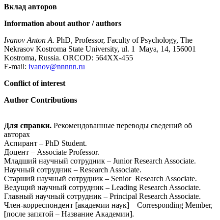
Вклад авторов
Information about author / authors
Ivanov Anton A.
PhD, Professor, Faculty of Psychology, The
Nekrasov Kostroma State University, ul. 1 Maya, 14, 156001
Kostroma, Russia. ORCOD: 564XX-455
E-mail:
ivanov@nnnnn.ru
Conflict of interest
Author Contributions
Для справки.
Рекомендованные переводы сведений об
авторах
Аспирант – PhD Student.
Доцент – Associate Professor.
Младший научный сотрудник – Junior Research Associate.
Научный сотрудник – Research Associate.
Старший научный сотрудник – Senior Research Associate.
Ведущий научный сотрудник – Leading Research Associate.
Главный научный сотрудник – Principal Research Associate.
Член-корреспондент [академии наук] – Corresponding Member,
[после запятой – Название Академии].