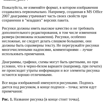
Пожалуйста, не изменяйте формат, в котором изображения
создавались первоначально. Например, созданная в MS Office
2007 диаграмма утрачивает часть своих свойств при
сохранении в "младших" версиях пакета.
Рисунки должны иметь высокое качество и не требовать
дополнительного редактирования, в том числе изменения
размера (возможны искажения). Рисунки, особенно
несложные, не следует делать слишком большими, они
должны быть соразмерны тексту. Не перегружайте рисунки
многочисленными надписями, комментариями – лучше
использовать примечания.
Диаграммы, графики, схемы могут быть цветными, но при
условии, что в черно-белом варианте (например, при печати)
не происходит утраты информации и все элементы рисунка
остаются хорошо отличимыми.
Все виды изображений именуются рисунками. Подпись
дается под рисунком, в конце подписи – точка; затем идут
примечания:
Рис. 1.
Название рисунка [в конце стоит точка].