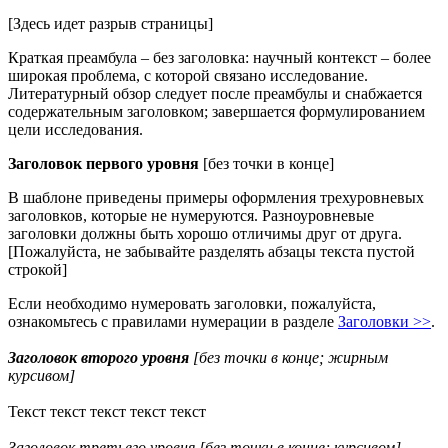
[Здесь идет разрыв страницы]
Краткая преамбула – без заголовка: научный контекст – более
широкая проблема, с которой связано исследование.
Литературный обзор следует после преамбулы и снабжается
содержательным заголовком; завершается формулированием
цели исследования.
Заголовок первого уровня
[без точки в конце]
В шаблоне приведены примеры оформления трехуровневых
заголовков, которые не нумеруются. Разноуровневые
заголовки должны быть хорошо отличимы друг от друга.
[Пожалуйста, не забывайте разделять абзацы текста пустой
строкой]
Если необходимо нумеровать заголовки, пожалуйста,
ознакомьтесь с правилами нумерации в разделе
Заголовки >>
.
Заголовок второго уровня
[без точки в конце; жирным
курсивом]
Текст текст текст текст текст
Заголовок третьего уровня [без точки в конце; курсивом]