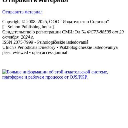
Отправить материал
Copyright © 2008–2025, ООО "Издательство Солитон"
[= Soliton Publishing house]
Свидетельство о регистрации СМИ: Эл №
ФС
77-88595
от 29
октября 2024 г.
ISSN 2075-7999 • Psihologičeskie issledovaniâ
Ulrich's Periodicals Directory • Psikhologicheskie Issledovaniya
peer-reviewed • open access journal