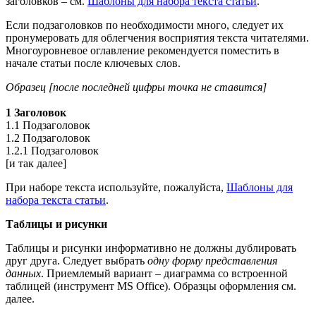
заголовков – см.
Шаблоны для набора текста статьи
.
Если подзаголовков по необходимости много, следует их
пронумеровать для облегчения восприятия текста читателями.
Многоуровневое оглавление рекомендуется поместить в
начале статьи после ключевых слов.
Образец [после последней цифры точка не ставится]
1 Заголовок
1.1 Подзаголовок
1.2 Подзаголовок
1.2.1 Подзаголовок
[и так далее]
При наборе текста используйте, пожалуйста,
Шаблоны для
набора текста статьи
.
Таблицы и рисунки
Таблицы и рисунки информативно не должны дублировать
друг друга. Следует выбрать
одну форму представления
данных
. Приемлемый вариант – диаграмма со встроенной
таблицей (инструмент MS Office). Образцы оформления см.
далее.