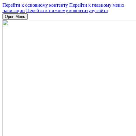
Перейти к основному контенту
Перейти к главному меню
навигации
Перейти к нижнему колонтитулу сайта
Open Menu